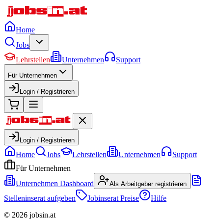
Home
Jobs
Lehrstellen
Unternehmen
Support
Für Unternehmen
Login / Registrieren
Login / Registrieren
Home
Jobs
Lehrstellen
Unternehmen
Support
Für Unternehmen
Unternehmen Dashboard
Als Arbeitgeber registrieren
Stelleninserat aufgeben
Jobinserat Preise
Hilfe
©
2026
jobsin.at