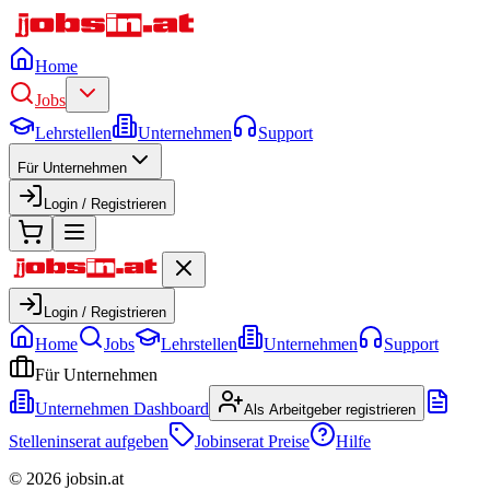
Home
Jobs
Lehrstellen
Unternehmen
Support
Für Unternehmen
Login / Registrieren
Login / Registrieren
Home
Jobs
Lehrstellen
Unternehmen
Support
Für Unternehmen
Unternehmen Dashboard
Als Arbeitgeber registrieren
Stelleninserat aufgeben
Jobinserat Preise
Hilfe
©
2026
jobsin.at