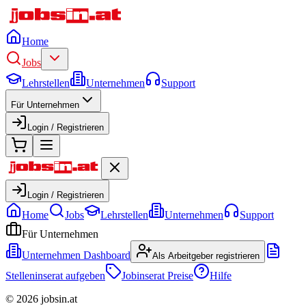
Home
Jobs
Lehrstellen
Unternehmen
Support
Für Unternehmen
Login / Registrieren
Login / Registrieren
Home
Jobs
Lehrstellen
Unternehmen
Support
Für Unternehmen
Unternehmen Dashboard
Als Arbeitgeber registrieren
Stelleninserat aufgeben
Jobinserat Preise
Hilfe
©
2026
jobsin.at