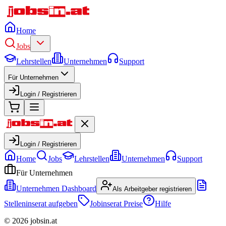
Home
Jobs
Lehrstellen
Unternehmen
Support
Für Unternehmen
Login / Registrieren
Login / Registrieren
Home
Jobs
Lehrstellen
Unternehmen
Support
Für Unternehmen
Unternehmen Dashboard
Als Arbeitgeber registrieren
Stelleninserat aufgeben
Jobinserat Preise
Hilfe
©
2026
jobsin.at