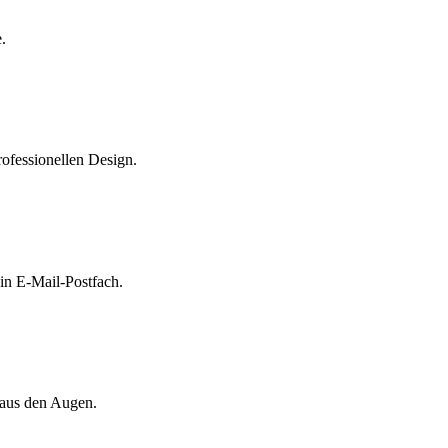
.
rofessionellen Design.
n E-Mail-Postfach.
 aus den Augen.