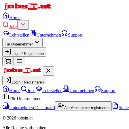
Home
Jobs
Lehrstellen
Unternehmen
Support
Für Unternehmen
Login / Registrieren
Login / Registrieren
Home
Jobs
Lehrstellen
Unternehmen
Support
Für Unternehmen
Unternehmen Dashboard
Stell
Als Arbeitgeber registrieren
©
2026
jobsin.at
Alle Rechte vorbehalten