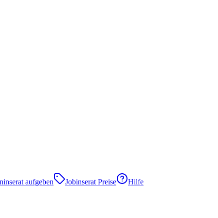
eninserat aufgeben
Jobinserat Preise
Hilfe