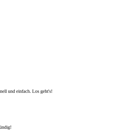
ell und einfach. Los geht's!
fündig!