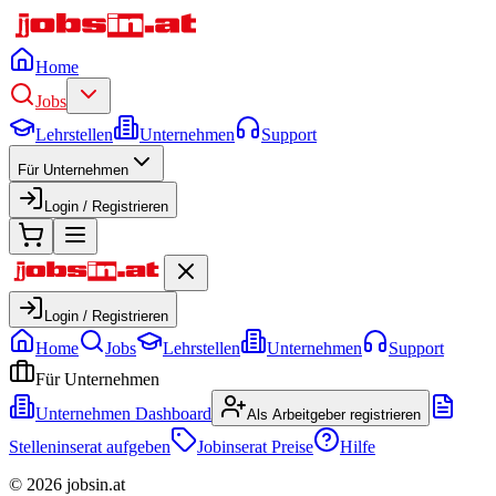
Home
Jobs
Lehrstellen
Unternehmen
Support
Für Unternehmen
Login / Registrieren
Login / Registrieren
Home
Jobs
Lehrstellen
Unternehmen
Support
Für Unternehmen
Unternehmen Dashboard
Als Arbeitgeber registrieren
Stelleninserat aufgeben
Jobinserat Preise
Hilfe
©
2026
jobsin.at