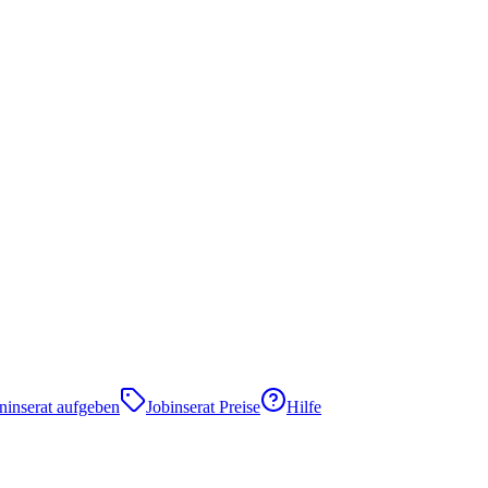
eninserat aufgeben
Jobinserat Preise
Hilfe