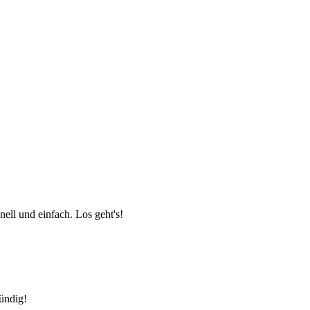
ell und einfach. Los geht's!
fündig!