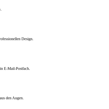
.
rofessionellen Design.
n E-Mail-Postfach.
 aus den Augen.