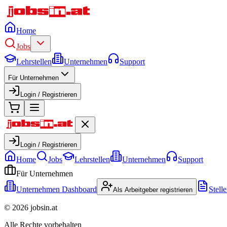
Home
Jobs
Lehrstellen
Unternehmen
Support
Für Unternehmen
Login / Registrieren
Login / Registrieren
Home
Jobs
Lehrstellen
Unternehmen
Support
Für Unternehmen
Unternehmen Dashboard
Stell
Als Arbeitgeber registrieren
©
2026
jobsin.at
Alle Rechte vorbehalten