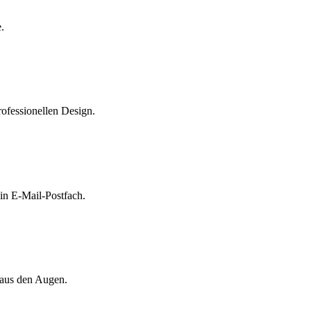
.
rofessionellen Design.
n E-Mail-Postfach.
 aus den Augen.