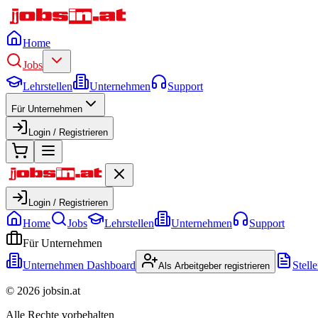
Home
Jobs
Lehrstellen
Unternehmen
Support
Für Unternehmen
Login / Registrieren
Login / Registrieren
Home
Jobs
Lehrstellen
Unternehmen
Support
Für Unternehmen
Unternehmen Dashboard
Stell
Als Arbeitgeber registrieren
©
2026
jobsin.at
Alle Rechte vorbehalten