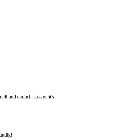
ell und einfach. Los geht's!
fündig!