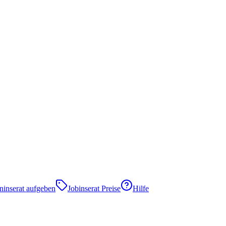
eninserat aufgeben
Jobinserat Preise
Hilfe