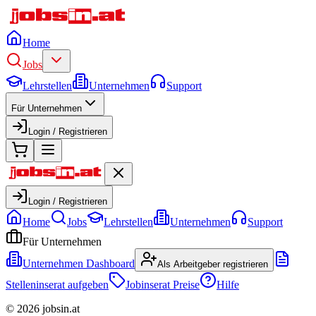
Home
Jobs
Lehrstellen
Unternehmen
Support
Für Unternehmen
Login / Registrieren
Login / Registrieren
Home
Jobs
Lehrstellen
Unternehmen
Support
Für Unternehmen
Unternehmen Dashboard
Als Arbeitgeber registrieren
Stelleninserat aufgeben
Jobinserat Preise
Hilfe
©
2026
jobsin.at